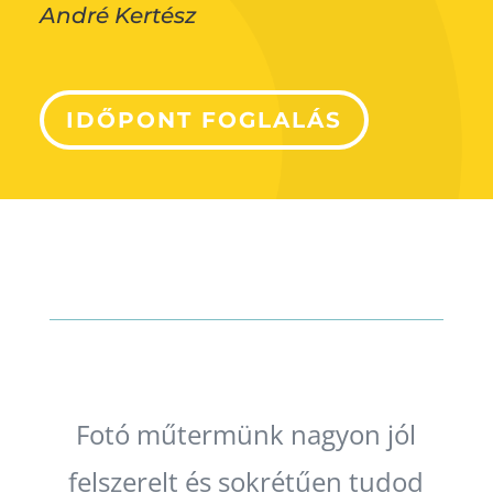
André Kertész
IDŐPONT FOGLALÁS
Fotó műtermünk nagyon jól
felszerelt és sokrétűen tudod