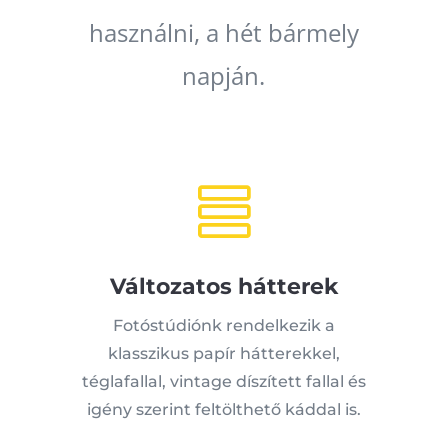
használni, a hét bármely
napján.

Változatos hátterek
Fotóstúdiónk rendelkezik a
klasszikus papír hátterekkel,
téglafallal, vintage díszített fallal és
igény szerint feltölthető káddal is.