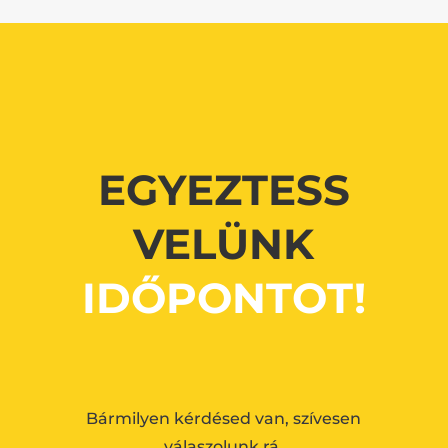
EGYEZTESS
VELÜNK
IDŐPONTOT!
Bármilyen kérdésed van, szívesen
válaszolunk rá.