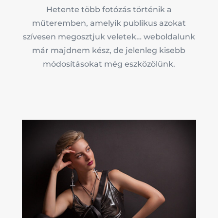
Hetente több fotózás történik a
műteremben, amelyik publikus azokat
szívesen megosztjuk veletek… weboldalunk
már majdnem kész, de jelenleg kisebb
módosításokat még eszközölünk.