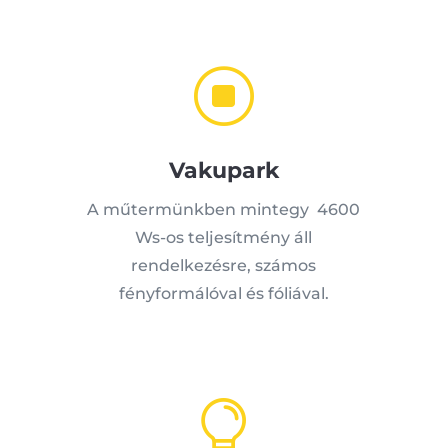
]
Vakupark
A műtermünkben mintegy 4600
Ws-os teljesítmény áll
rendelkezésre, számos
fényformálóval és fóliával.
